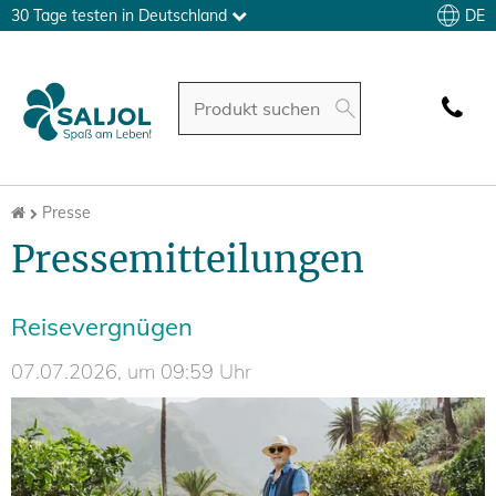
DE
30 Tage testen in Deutschland
Presse
Pressemitteilungen
Reisevergnügen
07.07.2026, um 09:59 Uhr