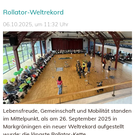
Rollator-Weltrekord
06.10.2025, um 11:32 Uhr
Lebensfreude, Gemeinschaft und Mobilität standen
im Mittelpunkt, als am 26. September 2025 in
Markgröningen ein neuer Weltrekord aufgestellt
wurde: die längste Rollator-Kette.