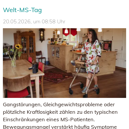
Welt-MS-Tag
20.05.2026, um 08:58 Uhr
Gangstörungen, Gleichgewichtsprobleme oder
plötzliche Kraftlosigkeit zählen zu den typischen
Einschränkungen eines MS-Patienten.
Bewegungsmangel verstärkt häufig Symptome