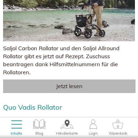
Saljol Carbon Rollator und den Saljol Allround
Rollator gibt es jetzt auf Rezept. Zuschuss
beantragen dank Hilfsmittelnummern für die
Rollatoren.
Jetzt lesen
Quo Vadis Rollator
15.09.2023, um 12:35 Uhr
0
Inhalte
Blog
Händlerkarte
Login
Warenkorb