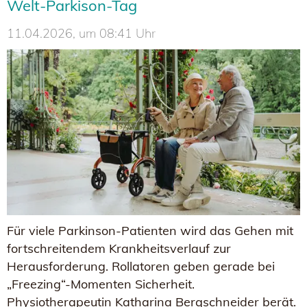
Welt-Parkison-Tag
11.04.2026, um 08:41 Uhr
Für viele Parkinson-Patienten wird das Gehen mit
fortschreitendem Krankheitsverlauf zur
Herausforderung. Rollatoren geben gerade bei
„Freezing“-Momenten Sicherheit.
Physiotherapeutin Katharina Bergschneider berät.