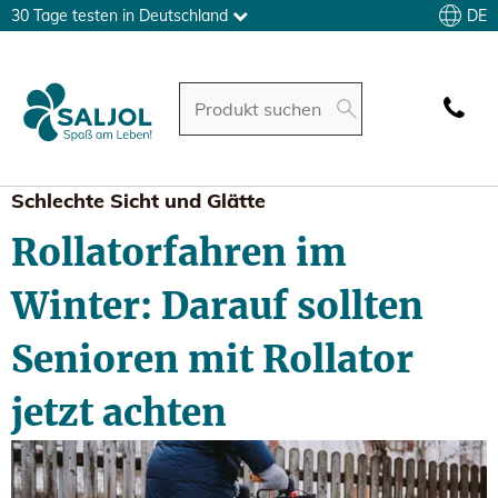
DE
30 Tage testen in Deutschland
Schlechte Sicht und Glätte
Rollatorfahren im
Winter: Darauf sollten
Senioren mit Rollator
jetzt achten