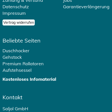
Zahlung & Versand
Jobs
Datenschutz
Garantieverlängerung
Impressum
Vertrag widerrufen
Beliebte Seiten
Duschhocker
Gehstock
Premium Rollatoren
Aufstehsessel
Kostenloses Infomaterial
Kontakt
Saljol GmbH