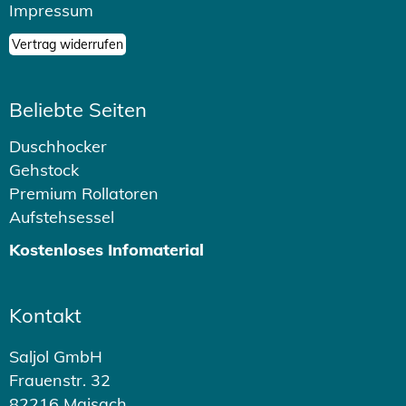
Impressum
Vertrag widerrufen
Beliebte Seiten
Duschhocker
Gehstock
Premium Rollatoren
Aufstehsessel
Kostenloses Infomaterial
Kontakt
Saljol GmbH
Frauenstr. 32
82216 Maisach