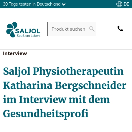
DE
30 Tage testen in Deutschland
Interview
Saljol Physiotherapeutin
Katharina Bergschneider
im Interview mit dem
Gesundheitsprofi