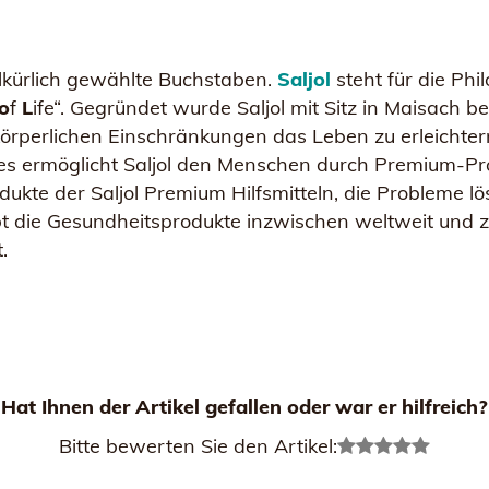
illkürlich gewählte Buchstaben.
Saljol
steht für die Ph
o
f
L
ife“. Gegründet wurde Saljol mit Sitz in Maisac
örperlichen Einschränkungen das Leben zu erleichter
ies ermöglicht Saljol den Menschen durch Premium-Pr
ukte der Saljol Premium Hilfsmitteln, die Probleme lös
ibt die Gesundheitsprodukte inzwischen weltweit und
.
Hat Ihnen der Artikel gefallen oder war er hilfreich?
Bitte bewerten Sie den Artikel: