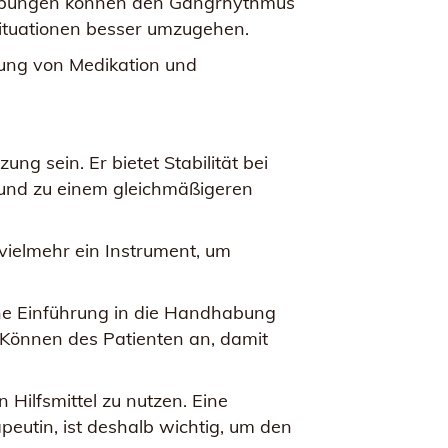
e Übungen können den Gangrhythmus
-Situationen besser umzugehen.
ndung von Medikation und
ung sein. Er bietet Stabilität bei
und zu einem gleichmäßigeren
 vielmehr ein Instrument, um
ine Einführung in die Handhabung
 Können des Patienten an, damit
 Hilfsmittel zu nutzen. Eine
eutin, ist deshalb wichtig, um den