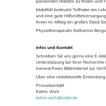
passenden Rollator zu finden un
Mobilität bedeutet Teilhabe am Le
und eine gute Hilfsmittelversorgu
ihnen im Alltag ein großes Stück Sic
Physiotherapeutin Katharina Bergs
Infos und Kontakt
Schreiben Sie uns gerne eine E-Mai
Unterstützung bei Ihrer Recherche 
honorarfreies Bildmaterial zur Ve
Über eine redaktionelle Einbindung
Pressekontakt
Katrin Wich
katrin.wich@saljol.de