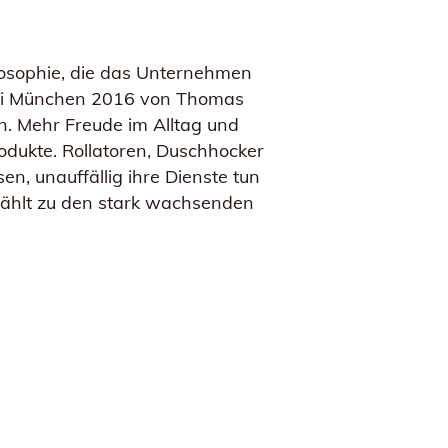
ilosophie, die das Unternehmen
h bei München 2016 von Thomas
n. Mehr Freude im Alltag und
odukte. Rollatoren, Duschhocker
en, unauffällig ihre Dienste tun
 zählt zu den stark wachsenden