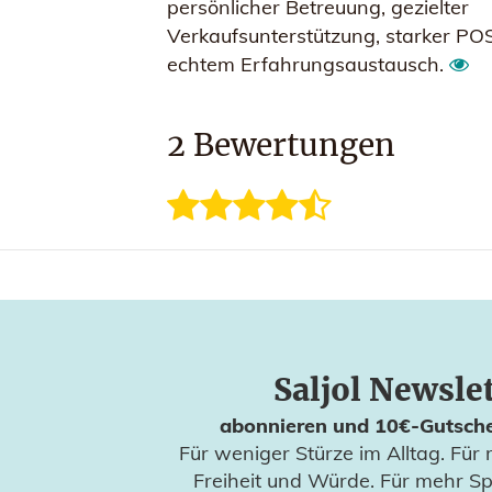
persönlicher Betreuung, gezielter
Verkaufsunterstützung, starker P
echtem Erfahrungsaustausch.
2
Bewertungen
Saljol Newsle
abonnieren und 10€-Gutsche
Für weniger Stürze im Alltag. Für 
Freiheit und Würde. Für mehr S