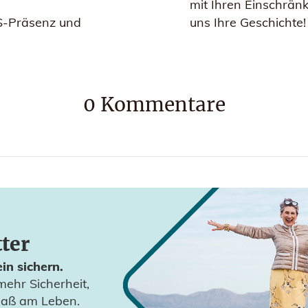
mit Ihren Einschrä
OS-Präsenz und
uns Ihre Geschichte
0
Kommentare
tter
in sichern.
mehr Sicherheit,
paß am Leben.