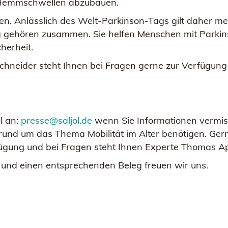
d Hemmschwellen abzubauen.
ben. Anlässlich des Welt-Parkinson-Tags gilt daher 
ng gehören zusammen. Sie helfen Menschen mit Parkins
herheit.
chneider steht Ihnen bei Fragen gerne zur Verfügung
l an:
presse@saljol.de
wenn Sie Informationen vermis
rund um das Thema Mobilität im Alter benötigen. Gern
rfügung und bei Fragen steht Ihnen Experte Thomas A
 und einen entsprechenden Beleg freuen wir uns.