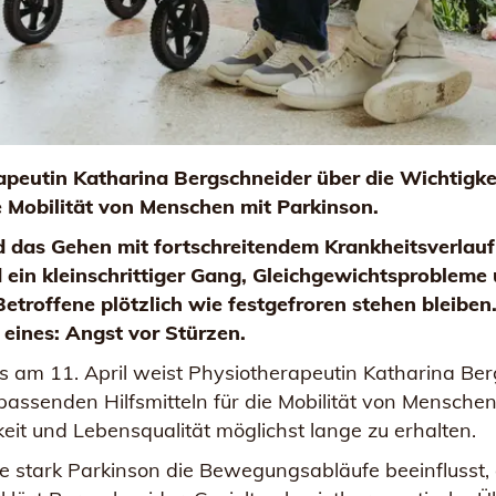
apeutin Katharina Bergschneider über die Wichtigke
e Mobilität von Menschen mit Parkinson.
d das Gehen mit fortschreitendem Krankheitsverlauf
 ein kleinschrittiger Gang, Gleichgewichtsprobleme
etroffene plötzlich wie festgefroren stehen bleiben
eines: Angst vor Stürzen.
 am 11. April weist Physiotherapeutin Katharina Ber
passenden Hilfsmitteln für die Mobilität von Mensche
eit und Lebensqualität möglichst lange zu erhalten.
ie stark Parkinson die Bewegungsabläufe beeinflusst, 