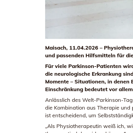
Maisach, 11.04.2026 – Physiother
und passenden Hilfsmitteln für di
Für viele Parkinson-Patienten wir
die neurologische Erkrankung sind
Momente – Situationen, in denen B
Einschränkung bedeutet vor allem 
Anlässlich des Welt-Parkinson-Tags
die Kombination aus Therapie und 
ist entscheidend, um Selbstständigk
„Als Physiotherapeutin weiß ich, w