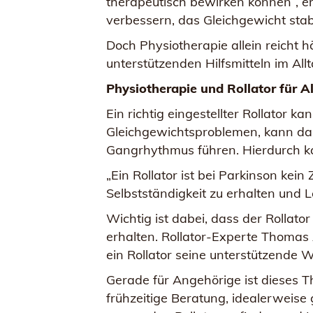
therapeutisch bewirken können“, e
verbessern, das Gleichgewicht stab
Doch Physiotherapie allein reicht h
unterstützenden Hilfsmitteln im Allt
Physiotherapie und Rollator für A
Ein richtig eingestellter Rollator k
Gleichgewichtsproblemen, kann da
Gangrhythmus führen. Hierdurch kan
„Ein Rollator ist bei Parkinson kei
Selbstständigkeit zu erhalten und L
Wichtig ist dabei, dass der Rollat
erhalten. Rollator-Experte Thomas
ein Rollator seine unterstützende W
Gerade für Angehörige ist dieses Th
frühzeitige Beratung, idealerweise