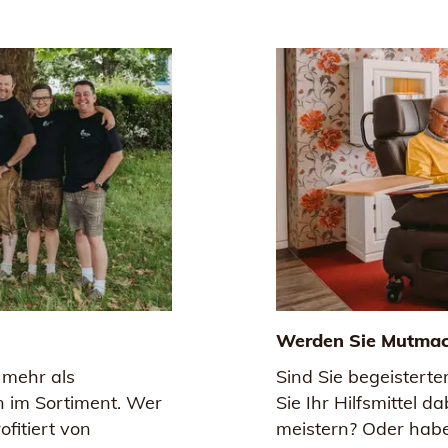
Werden Sie Mutmac
t mehr als
Sind Sie begeisterter
n im Sortiment. Wer
Sie Ihr Hilfsmittel d
ofitiert von
meistern? Oder hab