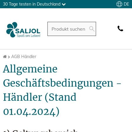
DE
30 Tage testen in Deutschland
AGB Händler
Allgemeine
Geschäftsbedingungen -
Händler (Stand
01.04.2024)