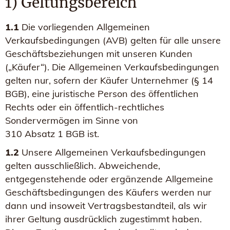
1) Geltungsbereich
1.1
Die vorliegenden Allgemeinen
Verkaufsbedingungen (AVB) gelten für alle unsere
Geschäftsbeziehungen mit unseren Kunden
(„Käufer“). Die Allgemeinen Verkaufsbedingungen
gelten nur, sofern der Käufer Unternehmer (§ 14
BGB), eine juristische Person des öffentlichen
Rechts oder ein öffentlich-rechtliches
Sondervermögen im Sinne von
310 Absatz 1 BGB ist.
1.2
Unsere Allgemeinen Verkaufsbedingungen
gelten ausschließlich. Abweichende,
entgegenstehende oder ergänzende Allgemeine
Geschäftsbedingungen des Käufers werden nur
dann und insoweit Vertragsbestandteil, als wir
ihrer Geltung ausdrücklich zugestimmt haben.