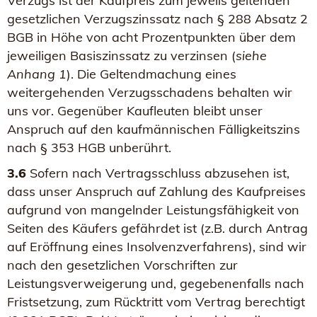
Verzugs ist der Kaufpreis zum jeweils geltenden
gesetzlichen Verzugszinssatz nach § 288 Absatz 2
BGB in Höhe von acht Prozentpunkten über dem
jeweiligen Basiszinssatz zu verzinsen (
siehe
Anhang 1
). Die Geltendmachung eines
weitergehenden Verzugsschadens behalten wir
uns vor. Gegenüber Kaufleuten bleibt unser
Anspruch auf den kaufmännischen Fälligkeitszins
nach § 353 HGB unberührt.
3.6
Sofern nach Vertragsschluss abzusehen ist,
dass unser Anspruch auf Zahlung des Kaufpreises
aufgrund von mangelnder Leistungsfähigkeit von
Seiten des Käufers gefährdet ist (z.B. durch Antrag
auf Eröffnung eines Insolvenzverfahrens), sind wir
nach den gesetzlichen Vorschriften zur
Leistungsverweigerung und, gegebenenfalls nach
Fristsetzung, zum Rücktritt vom Vertrag berechtigt