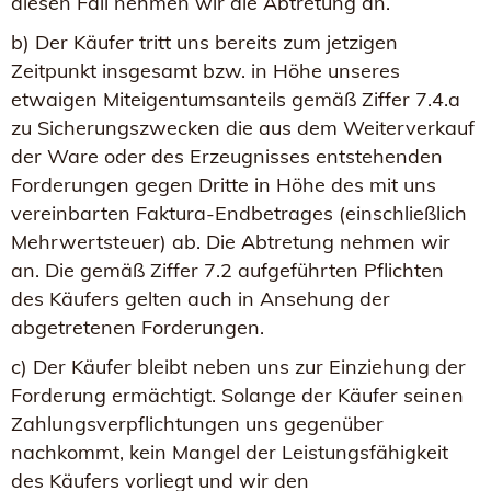
diesen Fall nehmen wir die Abtretung an.
b) Der Käufer tritt uns bereits zum jetzigen
Zeitpunkt insgesamt bzw. in Höhe unseres
etwaigen Miteigentumsanteils gemäß Ziffer 7.4.a
zu Sicherungszwecken die aus dem Weiterverkauf
der Ware oder des Erzeugnisses entstehenden
Forderungen gegen Dritte in Höhe des mit uns
vereinbarten Faktura-Endbetrages (einschließlich
Mehrwertsteuer) ab. Die Abtretung nehmen wir
an. Die gemäß Ziffer 7.2 aufgeführten Pflichten
des Käufers gelten auch in Ansehung der
abgetretenen Forderungen.
c) Der Käufer bleibt neben uns zur Einziehung der
Forderung ermächtigt. Solange der Käufer seinen
Zahlungsverpflichtungen uns gegenüber
nachkommt, kein Mangel der Leistungsfähigkeit
des Käufers vorliegt und wir den