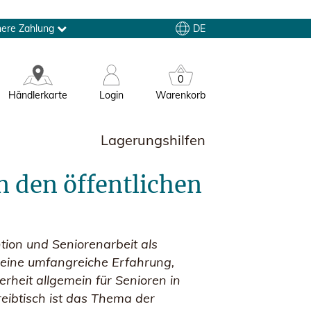
DE
here Zahlung
0
Händlerkarte
Login
Warenkorb
Lagerungshilfen
n den öffentlichen
tion und Seniorenarbeit als
 seine umfangreiche Erfahrung,
rheit allgemein für Senioren in
eibtisch ist das Thema der