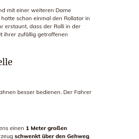
 und mit einer weiteren Dame
d hatte schon einmal den Rollator in
erstaunt, dass der Rolli in der
 ihrer zufällig getroffenen
lle
ahnen besser bedienen. Der Fahrer
tens einen
1 Meter großen
hrzeug
schwenkt über den Gehweg
.