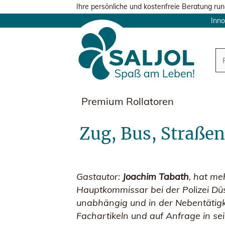
Ihre persönliche und kostenfreie Beratung run
Inno
Premium Rollatoren
Zug, Bus, Straßen
Gastautor:
Joachim Tabath
, hat me
Hauptkommissar bei der Polizei Düs
unabhängig und in der Nebentätigke
Fachartikeln und auf Anfrage in s