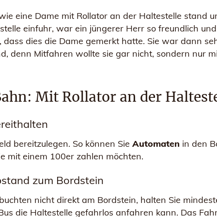
, wie eine Dame mit Rollator an der Haltestelle stand
stelle einfuhr, war ein jüngerer Herr so freundlich un
 dass dies die Dame gemerkt hatte. Sie war dann sehr 
d, denn Mitfahren wollte sie gar nicht, sondern nur mit
hn: Mit Rollator an der Halteste
ereithalten
eld bereitzulegen. So können Sie
Automaten
in den B
Sie mit einem 100er zahlen möchten.
Abstand zum Bordstein
sbuchten nicht direkt am Bordstein, halten Sie mindes
 Bus die Haltestelle gefahrlos anfahren kann. Das Fa