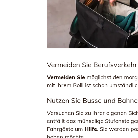
Vermeiden Sie Berufsverkehr
Vermeiden Sie
möglichst den morg
mit Ihrem Rolli ist schon umständl
Nutzen Sie Busse und Bahne
Versuchen Sie zu Ihrer eigenen Sic
entfällt das mühselige Stufensteigen
Fahrgäste um
Hilfe
. Sie werden po
heben möchte.