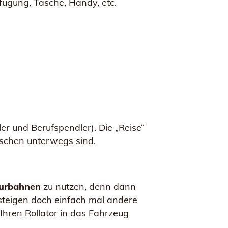
ügung, Tasche, Handy, etc.
er und Berufspendler). Die „Reise“
nschen unterwegs sind.
lurbahnen
zu nutzen, denn dann
steigen doch einfach mal andere
 Ihren Rollator in das Fahrzeug