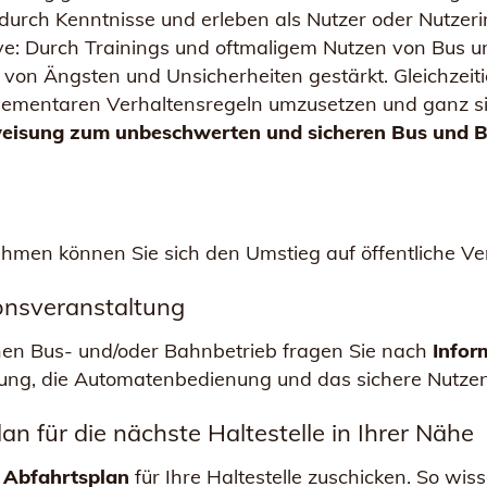
rch Kenntnisse und erleben als Nutzer oder Nutzerin 
tive: Durch Trainings und oftmaligem Nutzen von Bus 
von Ängsten und Unsicherheiten gestärkt. Gleichzeiti
elementaren Verhaltensregeln umzusetzen und ganz si
isung zum unbeschwerten und sicheren Bus und B
hmen können Sie sich den Umstieg auf öffentliche Ve
ionsveranstaltung
chen Bus- und/oder Bahnbetrieb fragen Sie nach
Infor
ung, die Automatenbedienung und das sichere Nutzen
an für die nächste Haltestelle in Ihrer Nähe
 Abfahrtsplan
für Ihre Haltestelle zuschicken. So wi