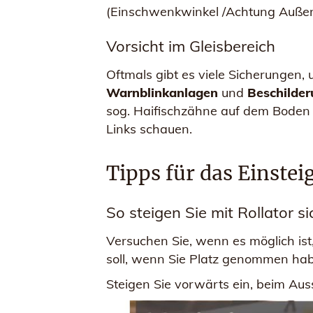
(Einschwenkwinkel /Achtung Außen
Vorsicht im Gleisbereich
Oftmals gibt es viele Sicherungen, 
Warnblinkanlagen
und
Beschilde
sog. Haifischzähne auf dem Boden a
Links schauen.
Tipps für das Einstei
So steigen Sie mit Rollator s
Versuchen Sie, wenn es möglich ist
soll, wenn Sie Platz genommen hab
Steigen Sie vorwärts ein, beim Aus