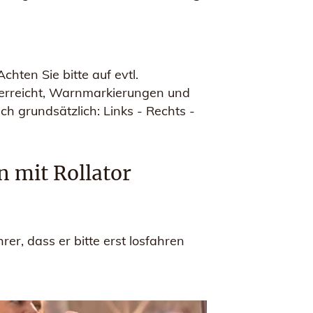
hten Sie bitte auf evtl.
e erreicht, Warnmarkierungen und
h grundsätzlich: Links - Rechts -
n mit Rollator
rer, dass er bitte erst losfahren