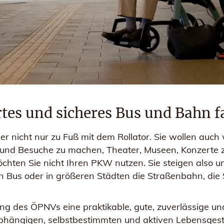
tes und sicheres Bus und Bahn f
er nicht nur zu Fuß mit dem Rollator. Sie wollen auch
und Besuche zu machen, Theater, Museen, Konzerte z
öchten Sie nicht Ihren PKW nutzen. Sie steigen also 
en Bus oder in größeren Städten die Straßenbahn, die
g des ÖPNVs eine praktikable, gute, zuverlässige und 
abhängigen, selbstbestimmten und aktiven Lebensgesta