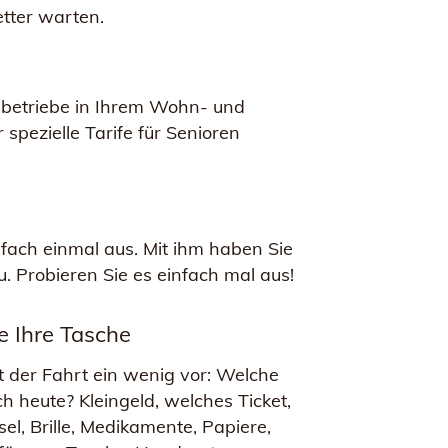
tter warten.
betriebe in Ihrem Wohn- und
 spezielle Tarife für Senioren
nfach einmal aus. Mit ihm haben Sie
u. Probieren Sie es einfach mal aus!
e Ihre Tasche
tt der Fahrt ein wenig vor: Welche
h heute? Kleingeld, welches Ticket,
el, Brille, Medikamente, Papiere,