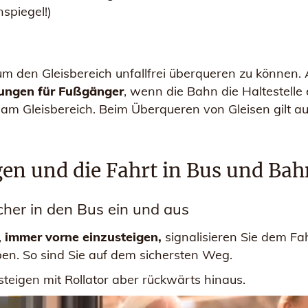
spiegel!)
um den Gleisbereich unfallfrei überqueren zu können. Ac
rungen für Fußgänger
, wenn die Bahn die Haltestell
m Gleisbereich. Beim Überqueren von Gleisen gilt auc
gen und die Fahrt in Bus und Bah
icher in den Bus ein und aus
,
immer vorne einzusteigen,
signalisieren Sie dem Fah
en. So sind Sie auf dem sichersten Weg.
steigen mit Rollator aber rückwärts hinaus.