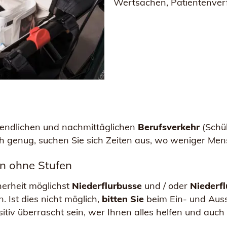
Wertsachen, Patientenverf
endlichen und nachmittäglichen
Berufsverkehr
(Schül
ich genug, suchen Sie sich Zeiten aus, wo weniger Me
n ohne Stufen
herheit möglichst
Niederflurbusse
und / oder
Niederf
. Ist dies nicht möglich,
bitten Sie
beim Ein- und Aus
sitiv überrascht sein, wer Ihnen alles helfen und auch