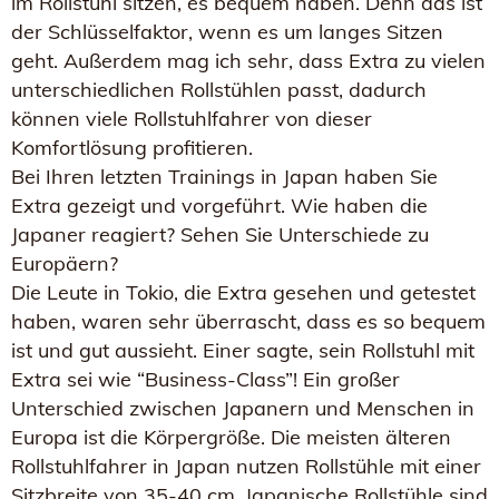
im Rollstuhl sitzen, es bequem haben. Denn das ist
der Schlüsselfaktor, wenn es um langes Sitzen
geht. Außerdem mag ich sehr, dass Extra zu vielen
unterschiedlichen Rollstühlen passt, dadurch
können viele Rollstuhlfahrer von dieser
Komfortlösung profitieren.
Bei Ihren letzten Trainings in Japan haben Sie
Extra gezeigt und vorgeführt. Wie haben die
Japaner reagiert? Sehen Sie Unterschiede zu
Europäern?
Die Leute in Tokio, die Extra gesehen und getestet
haben, waren sehr überrascht, dass es so bequem
ist und gut aussieht. Einer sagte, sein Rollstuhl mit
Extra sei wie “Business-Class”! Ein großer
Unterschied zwischen Japanern und Menschen in
Europa ist die Körpergröße. Die meisten älteren
Rollstuhlfahrer in Japan nutzen Rollstühle mit einer
Sitzbreite von 35-40 cm. Japanische Rollstühle sind