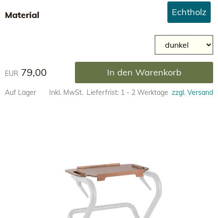
Echtholz
Material
79,00
In den Warenkorb
EUR
Auf Lager
Inkl. MwSt.
Lieferfrist: 1 - 2 Werktage
zzgl. Versand