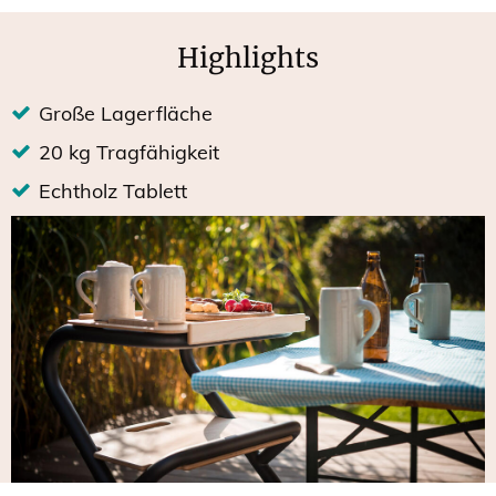
Highlights
Große Lagerfläche
20 kg Tragfähigkeit
Echtholz Tablett