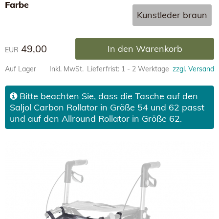
Farbe
Kunstleder braun
49,00
In den Warenkorb
EUR
Auf Lager
Inkl. MwSt.
Lieferfrist: 1 - 2 Werktage
zzgl. Versand
Bitte beachten Sie, dass die Tasche auf den
Saljol Carbon Rollator in Größe 54 und 62 passt
und auf den Allround Rollator in Größe 62.