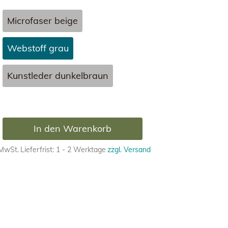
Microfaser beige
Webstoff grau
Kunstleder dunkelbraun
In den Warenkorb
 MwSt.
Lieferfrist: 1 - 2 Werktage
zzgl. Versand