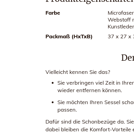
Farbe
Microfaser
Webstoff m
Kunstlede
Packmaß (HxTxB)
37 x 27 x
Der
Vielleicht kennen Sie das?
Sie verbringen viel Zeit in Ih
wieder entfernen können.
Sie möchten Ihren Sessel scho
passen.
Dafür sind die Schonbezüge da. Sie
dabei bleiben die Komfort-Vorteile 