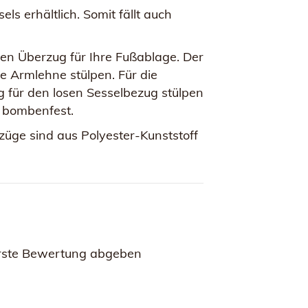
s erhältlich. Somit fällt auch
en Überzug für Ihre Fußablage. Der
e Armlehne stülpen. Für die
 für den losen Sesselbezug stülpen
e bombenfest.
ge sind aus Polyester-Kunststoff
rste Bewertung abgeben