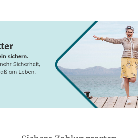
tter
in sichern.
mehr Sicherheit,
paß am Leben.