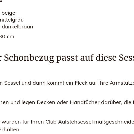
 beige
ittelgrau
r dunkelbraun
 30 cm
 Schonbezug passt auf diese Ses
rem Sessel und dann kommt ein Fleck auf Ihre Armstütze
nen und legen Decken oder Handtücher darüber, die fa
 wurden für Ihren Club Aufstehsessel maßgeschneidert
erhalten.