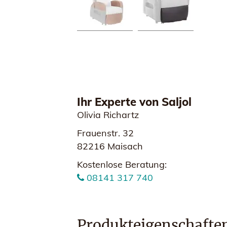
Ihr Experte von Saljol
Olivia Richartz
Frauenstr. 32
82216 Maisach
Kostenlose Beratung:
08141 317 740
Produkteigenschafte