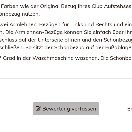
Farben wie der Original Bezug Ihres Club Aufstehsessel
honbezug nutzen.
ei Armlehnen-Bezügen für Links und Rechts und ein
n. Die Armlehnen-Bezüge können Sie einfach über Ihr
chluss auf der Unterseite öffnen und den Schonbezug
schließen. So sitzt der Schonbezug auf der Fußablag
° Grad in der Waschmaschine waschen. Die Schonbezü
Bewertung verfassen
E