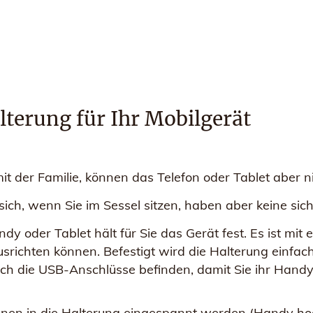
lterung für Ihr Mobilgerät
mit der Familie, können das Telefon oder Tablet aber n
sich, wenn Sie im Sessel sitzen, haben aber keine sic
ndy oder Tablet hält für Sie das Gerät fest. Es ist m
usrichten können. Befestigt wird die Halterung einfac
sich die USB-Anschlüsse befinden, damit Sie ihr Handy
en in die Halterung eingespannt werden (Handy hoch