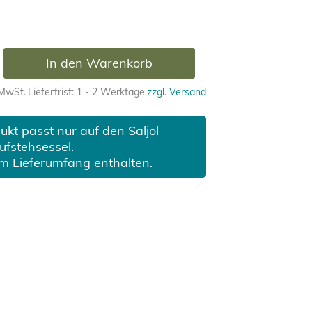
In den Warenkorb
 MwSt.
Lieferfrist: 1 - 2 Werktage
zzgl. Versand
kt passt nur auf den Saljol
ufstehsessel.
im Lieferumfang enthalten.