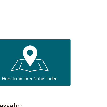
esseln: