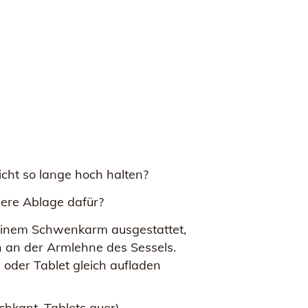
icht so lange hoch halten?
here Ablage dafür?
it einem Schwenkarm ausgestattet,
h an der Armlehne des Sessels.
 oder Tablet gleich aufladen
kant, Tablets quer).