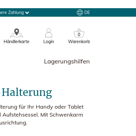
DE
here Zahlung
0
Händlerkarte
Login
Warenkorb
Lagerungshilfen
-Halterung
lterung für Ihr Handy oder Tablet
 Aufstehsessel. Mit Schwenkarm
usrichtung.