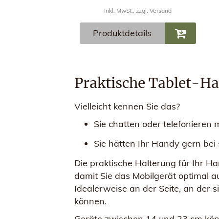
Inkl. MwSt., zzgl. Versand
Produktdetails
Praktische Tablet-Ha
Vielleicht kennen Sie das?
Sie chatten oder telefonieren 
Sie hätten Ihr Handy gern bei 
Die praktische Halterung für Ihr Ha
damit Sie das Mobilgerät optimal a
Idealerweise an der Seite, an der 
können.
Geräte zwischen 14 und 23 cm könn