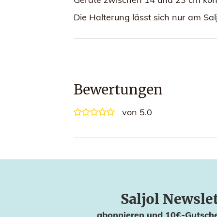
Die Halterung lässt sich nur am Sal
Bewertungen
von 5.0
Saljol Newsle
abonnieren und 10€-Gutsche