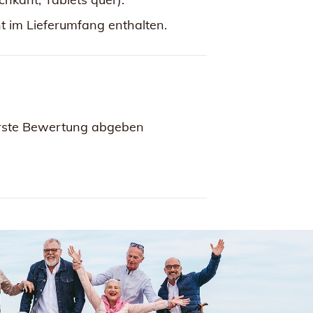
ht im Lieferumfang enthalten.
rste Bewertung abgeben