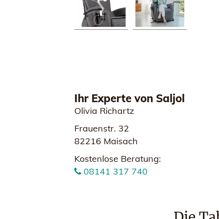
Ihr Experte von Saljol
Olivia Richartz
Frauenstr. 32
82216 Maisach
Kostenlose Beratung:
08141 317 740
Die Ta