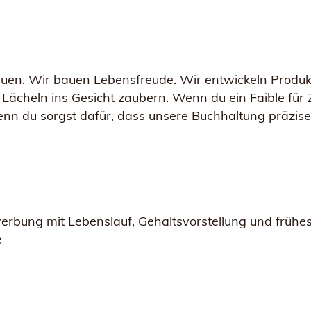
bauen. Wir bauen Lebensfreude. Wir entwickeln Produkt
ächeln ins Gesicht zaubern. Wenn du ein Faible für Z
– denn du sorgst dafür, dass unsere Buchhaltung präzise
erbung mit Lebenslauf, Gehaltsvorstellung und frühes
e