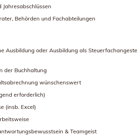
d Jahresabschlüssen
rater, Behörden und Fachabteilungen
Ausbildung oder Ausbildung als Steuerfachangestellt
in der Buchhaltung
altsabrechnung wünschenswert
end erforderlich)
 (insb. Excel)
Arbeitsweise
rantwortungsbewusstsein & Teamgeist