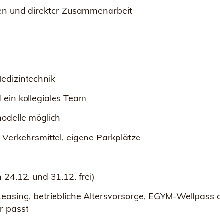
ben und direkter Zusammenarbeit
Medizintechnik
ein kollegiales Team
tmodelle möglich
 Verkehrsmittel, eigene Parkplätze
 24.12. und 31.12. frei)
d-Leasing, betriebliche Altersvorsorge, EGYM-Wellpass
r passt