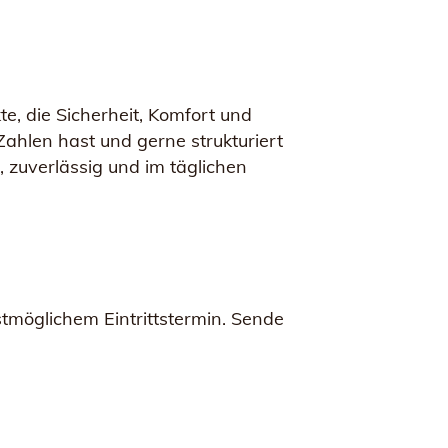
e, die Sicherheit, Komfort und
ahlen hast und gerne strukturiert
, zuverlässig und im täglichen
tmöglichem Eintrittstermin. Sende