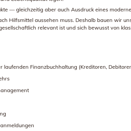
kte — gleichzeitig aber auch Ausdruck eines moderne
nach Hilfsmittel aussehen muss. Deshalb bauen wir u
t, gesellschaftlich relevant ist und sich bewusst von 
r laufenden Finanzbuchhaltung (Kreditoren, Debitore
ehrs
management
ung
oranmeldungen