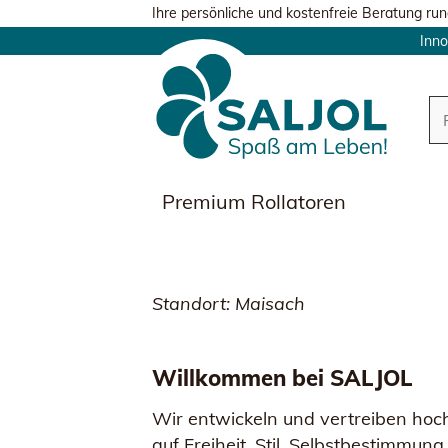
Ihre persönliche und kostenfreie Beratung run
Inno
Premium Rollatoren
Standort: Maisach
Willkommen bei SALJOL
Wir entwickeln und vertreiben ho
auf Freiheit, Stil, Selbstbestimmun