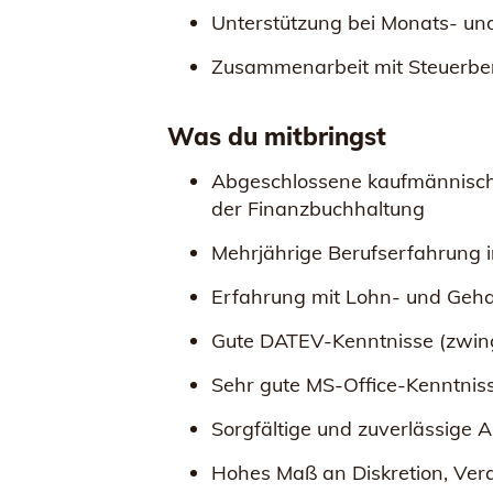
Unterstützung bei Monats- un
Zusammenarbeit mit Steuerbe
Was du mitbringst
Abgeschlossene kaufmännische 
der Finanzbuchhaltung
Mehrjährige Berufserfahrung 
Erfahrung mit Lohn- und Geh
Gute DATEV-Kenntnisse (zwing
Sehr gute MS-Office-Kenntnisse
Sorgfältige und zuverlässige 
Hohes Maß an Diskretion, Ve