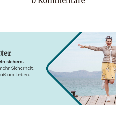
0
Kommentare
tter
in sichern.
mehr Sicherheit,
paß am Leben.