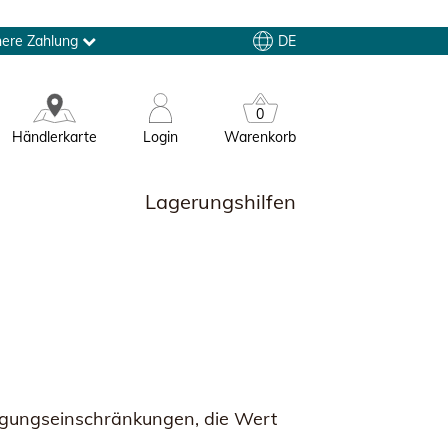
DE
here Zahlung
0
Händlerkarte
Login
Warenkorb
Lagerungshilfen
egungseinschränkungen, die Wert