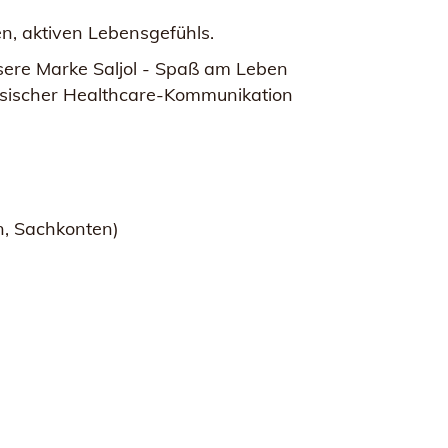
n, aktiven Lebensgefühls.
nsere Marke Saljol - Spaß am Leben
klassischer Healthcare-Kommunikation
n, Sachkonten)