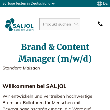
DE
30 Tage testen in Deutschland
Brand & Content
Manager (m/w/d)
Standort: Maisach
Willkommen bei SALJOL
Wir entwickeln und vertreiben hochwertige
Premium-Rollatoren für Menschen mit
Bewegungseinschränkungen, die Wert auf