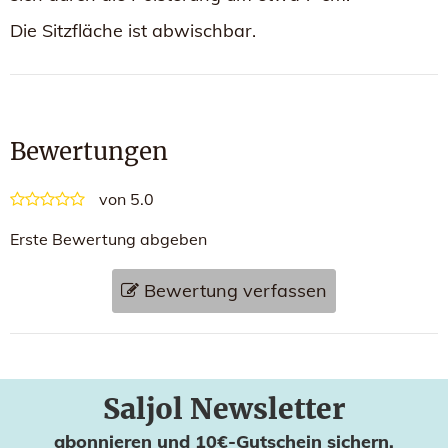
Die Sitzfläche ist abwischbar.
Bewertungen
von 5.0
Erste Bewertung abgeben
Bewertung verfassen
Saljol Newsletter
abonnieren und 10€-Gutschein sichern.