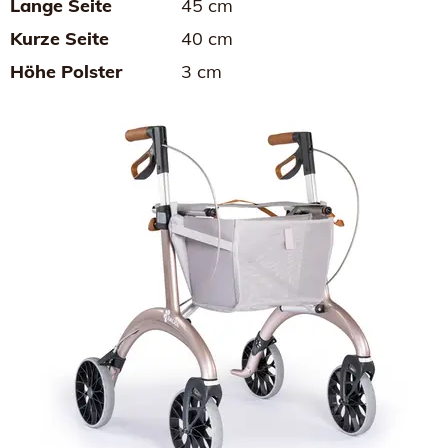
Lange Seite
45 cm
Kurze Seite
40 cm
Höhe Polster
3 cm