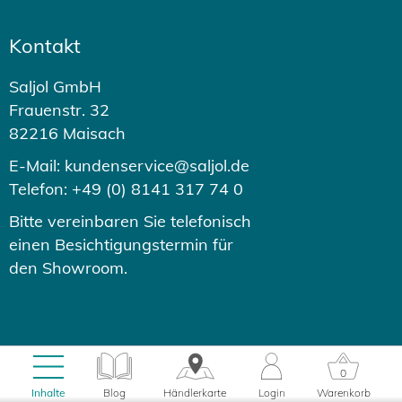
Kontakt
Saljol GmbH
Frauenstr. 32
82216 Maisach
E-Mail: kundenservice@saljol.de
Telefon: +49 (0) 8141 317 74 0
Bitte vereinbaren Sie telefonisch
einen Besichtigungstermin für
den Showroom.
© 2026 - Saljol GmbH
0
0.59s
Inhalte
Blog
Händlerkarte
Login
Warenkorb