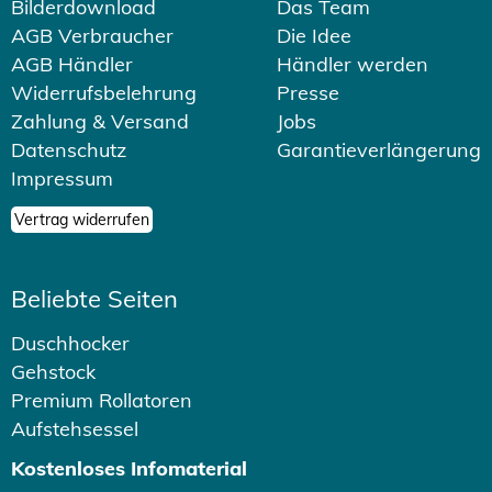
Bilderdownload
Das Team
AGB Verbraucher
Die Idee
AGB Händler
Händler werden
Widerrufsbelehrung
Presse
Zahlung & Versand
Jobs
Datenschutz
Garantieverlängerung
Impressum
Vertrag widerrufen
Beliebte Seiten
Duschhocker
Gehstock
Premium Rollatoren
Aufstehsessel
Kostenloses Infomaterial