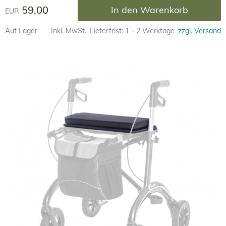
59,00
In den Warenkorb
EUR
Auf Lager
Inkl. MwSt.
Lieferfrist: 1 - 2 Werktage
zzgl. Versand