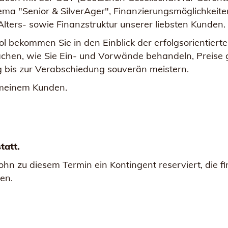
a "Senior & SilverAger", Finanzierungsmöglichkeiten,
ters- sowie Finanzstruktur unserer liebsten Kunden.
ol bekommen Sie in den Einblick der erfolgsorientierte
chen, wie Sie Ein- und Vorwände behandeln, Preise 
bis zur Verabschiedung souverän meistern.
 meinem Kunden.
statt.
ohn zu diesem Termin ein Kontingent reserviert, die
en.