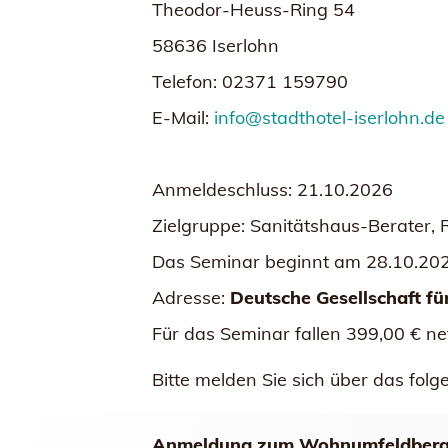
Theodor-Heuss-Ring 54
58636 Iserlohn
Telefon: 02371 159790
E-Mail:
info@stadthotel-iserlohn.de
Anmeldeschluss: 21.10.2026
Zielgruppe: Sanitätshaus-Berater
Das Seminar beginnt am 28.10.202
Adresse:
Deutsche Gesellschaft fü
Für das Seminar fallen 399,00 € ne
Bitte melden Sie sich über das fol
Anmeldung zum Wohnumfeldbera