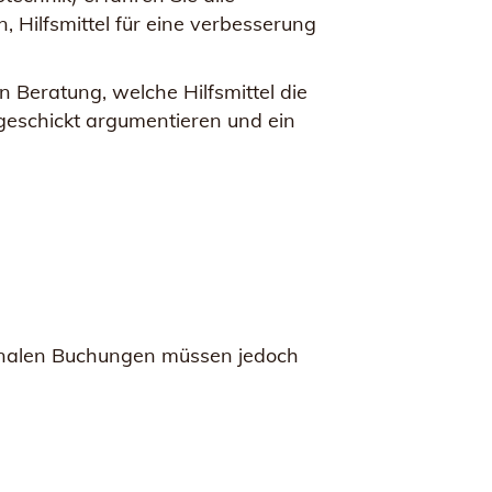
 Hilfsmittel für eine verbesserung
n Beratung, welche Hilfsmittel die
geschickt argumentieren und ein
 finalen Buchungen müssen jedoch