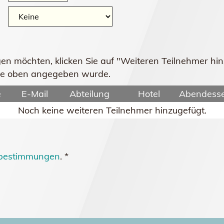
gen möchten, klicken Sie auf "Weiteren Teilnehmer h
 die oben angegeben wurde.
e
E-Mail
Abteilung
Hotel
Abendess
Noch keine weiteren Teilnehmer hinzugefügt.
bestimmungen
. *