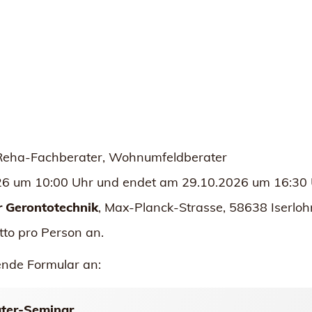
, Reha-Fachberater, Wohnumfeldberater
6 um 10:00 Uhr und endet am 29.10.2026 um 16:30 
r Gerontotechnik
, Max-Planck-Strasse, 58638 Iserloh
tto pro Person an.
gende Formular an:
ter-Seminar