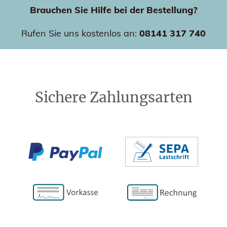
Brauchen Sie Hilfe bei der Bestellung?
Rufen Sie uns kostenlos an:
08141 317 740
Sichere Zahlungsarten