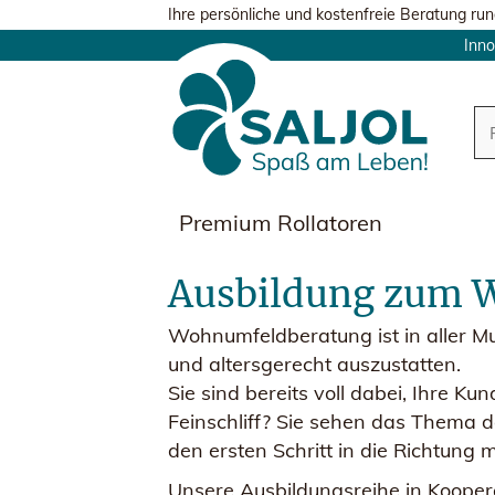
Ihre persönliche und kostenfreie Beratung run
Inno
Premium Rollatoren
Ausbildung zum W
Wohnumfeldberatung ist in aller Mu
und altersgerecht auszustatten.
Sie sind bereits voll dabei, Ihre 
Feinschliff? Sie sehen das Thema 
den ersten Schritt in die Richtung
Unsere Ausbildungsreihe in Koopera