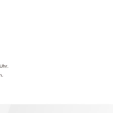
Uhr.
n.