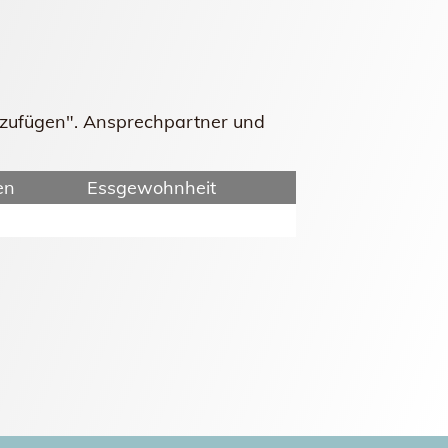
inzufügen". Ansprechpartner und
en
Essgewohnheit