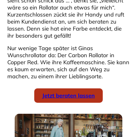
sieht schon schick aus …“, denkt sie, „vielleicht
wäre so ein Rollator auch etwas für mich“.
Kurzentschlossen zückt sie ihr Handy und ruft
beim Kundendienst an, um sich beraten zu
lassen. Denn sie hat eine Farbe entdeckt, die
ihr besonders gut gefällt!
Nur wenige Tage später ist Ginas
Wunschrollator da: Der Carbon Rollator in
Copper Red. Wie ihre Kaffeemaschine. Sie kann
es kaum erwarten, sich auf den Weg zu
machen, zu einem ihrer Lieblingsorte.
Jetzt beraten lassen