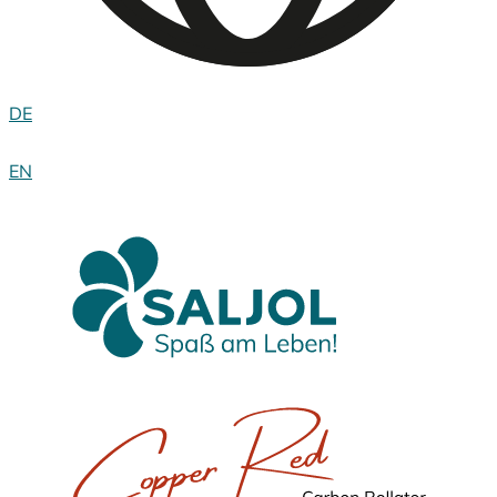
DE
EN