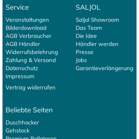
Service
SALJOL
Veranstaltungen
Saljol Showroom
Bilderdownload
Das Team
AGB Verbraucher
Die Idee
AGB Händler
Händler werden
Widerrufsbelehrung
Presse
Zahlung & Versand
Jobs
Datenschutz
Garantieverlängerung
Impressum
Vertrag widerrufen
Beliebte Seiten
Duschhocker
Gehstock
Premium Rollatoren