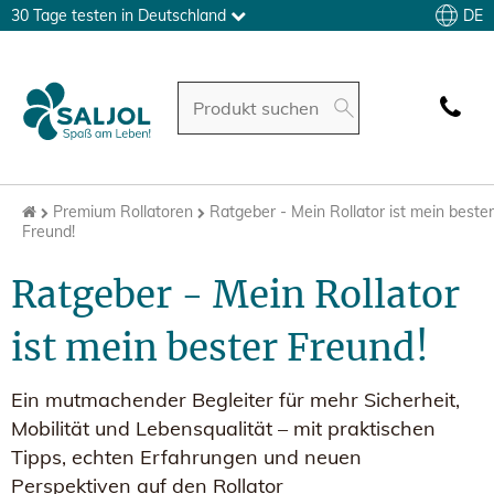
DE
30 Tage testen in Deutschland
Premium Rollatoren
Ratgeber - Mein Rollator ist mein bester
Freund!
Ratgeber - Mein Rollator
ist mein bester Freund!
Ein mutmachender Begleiter für mehr Sicherheit,
Mobilität und Lebensqualität – mit praktischen
Tipps, echten Erfahrungen und neuen
Perspektiven auf den Rollator