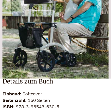
Details zum Buch
Einband:
Softcover
Seitenzahl:
160 Seiten
ISBN:
978-3-96543-630-5