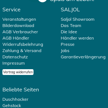
Service
SALJOL
Veranstaltungen
Saljol Showroom
Bilderdownload
Das Team
AGB Verbraucher
Die Idee
AGB Händler
Händler werden
Widerrufsbelehrung
Presse
Zahlung & Versand
Jobs
Datenschutz
Garantieverlängerung
Impressum
Vertrag widerrufen
Beliebte Seiten
Duschhocker
Gehstock