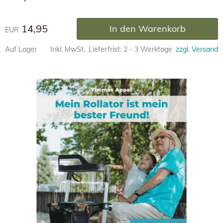
14,95
In den Warenkorb
EUR
Auf Lager
Inkl. MwSt.
Lieferfrist: 2 - 3 Werktage
zzgl. Versand