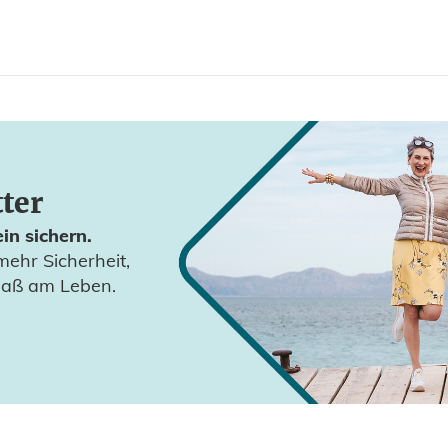
tter
in sichern.
mehr Sicherheit,
paß am Leben.