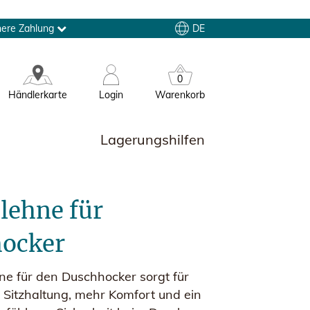
DE
here Zahlung
0
Händlerkarte
Login
Warenkorb
Lagerungshilfen
lehne für
ocker
ne für den Duschhocker sorgt für
 Sitzhaltung, mehr Komfort und ein