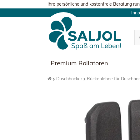
Ihre persönliche und kostenfreie Beratung run
Inno
Premium Rollatoren
Duschhocker
Rückenlehne für Duschho