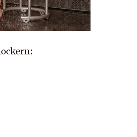
hockern: