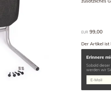
zusätzliches 
99,00
EUR
Der Artikel ist
Erinnere mi
Sobald dieser A
werden wir Si