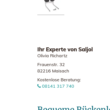
Ihr Experte von Saljol
Olivia Richartz
Frauenstr. 32
82216 Maisach
Kostenlose Beratung:
08141 317 740
Bequeme Rückenle