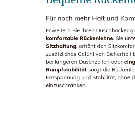
Für noch mehr Halt und Kom
Erweitern Sie Ihren Duschhocker g
komfortable Rückenlehne
. Sie unt
Sitzhaltung
, erhöht den Sitzkomfor
zusätzliches Gefühl von Sicherhei
bei längeren Duschzeiten oder
ein
Rumpfstabilität
sorgt die Rückenl
Entspannung und Stabilität, ohne 
einzuschränken.