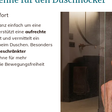
fort
anz einfach um eine
erstützt eine
aufrechte
t und vermittelt ein
t beim Duschen. Besonders
geschränkter
ehne für mehr
die Bewegungsfreiheit